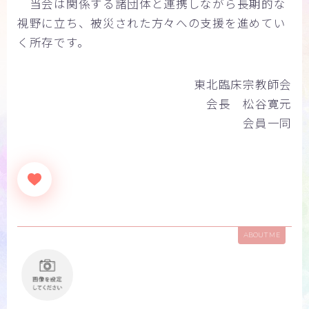
当会は関係する諸団体と連携しながら長期的な
視野に立ち、被災された方々への支援を進めてい
く所存です。
東北臨床宗教師会
会長 松谷寛元
会員一同
ABOUT ME