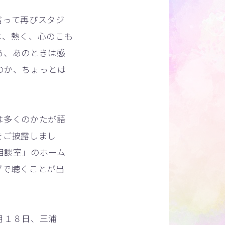
言って再びスタジ
は、熱く、心のこも
あ、あのときは感
のか、ちょっとは
は多くのかたが語
をご披露しまし
相談室」のホーム
ブで聴くことが出
、三浦