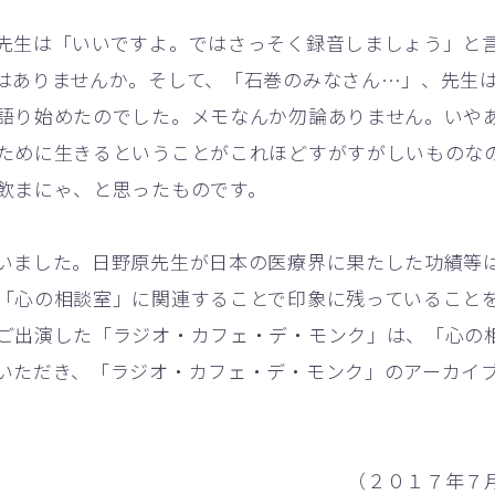
生は「いいですよ。ではさっそく録音しましょう」と
はありませんか。そして、「石巻のみなさん…」、先生
語り始めたのでした。メモなんか勿論ありません。いや
ために生きるということがこれほどすがすがしいものな
飲まにゃ、と思ったものです。
ました。日野原先生が日本の医療界に果たした功績等
「心の相談室」に関連することで印象に残っていること
ご出演した「ラジオ・カフェ・デ・モンク」は、「心の
いただき、「ラジオ・カフェ・デ・モンク」のアーカイ
０１７年７月１８日