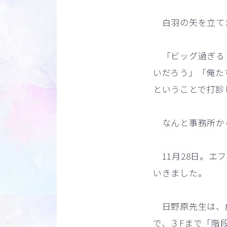
白羽の矢を立て
「ビッグ過ぎる！
いだろう」「俺た
ということで打診
なんと事務所か
11月28日。エ
いきました。
日野原先生は、虎
で、３Fまで「階