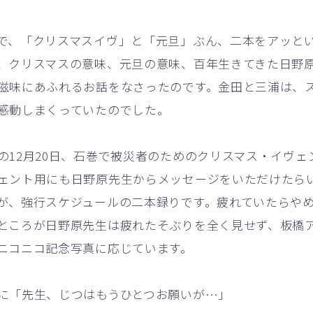
、「クリスマスイヴ」と「元旦」ぶん、二本をアッと
、クリスマスの意味、元旦の意味、百年生きてきた日野
滋味にあふれるお話をなさったのです。金田と三浦は、
感動しまくっていたのでした。
12月20日、石巻で被災者のためのクリスマス・イヴェ
ェント用にも日野原先生からメッセージをいただけたら
が、強行スケジュールの二本録りです。疲れていたらや
ところが日野原先生は疲れたそぶりを全く見せず、板橋
ニコニコ記念写真に応じています。
に「先生、じつはもうひとつお願いが…」