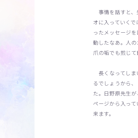
事情を話すと、先
オに入っていくで
ったメッセージを
動したなあ。人の
爪の垢でも煎じて
長くなってしまい
るでしょうから、
た。日野原先生が
ページから入って
来ます。
（２