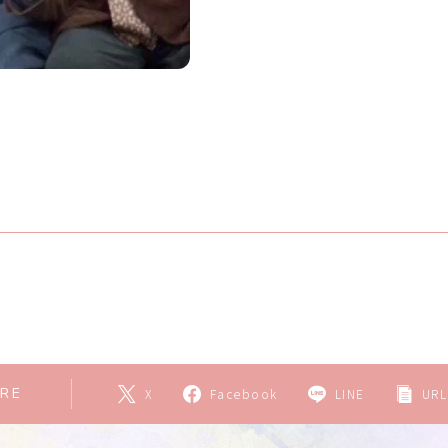
RE
X
Facebook
LINE
URL