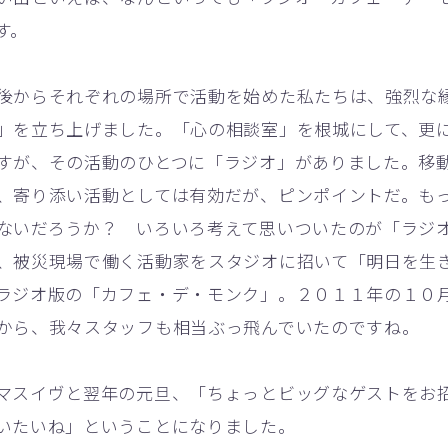
す。
からそれぞれの場所で活動を始めた私たちは、強烈な
」を立ち上げました。「心の相談室」を根城にして、更
すが、その活動のひとつに「ラジオ」がありました。移
、寄り添い活動としては有効だが、ピンポイントだ。も
ないだろうか？ いろいろ考えて思いついたのが「ラジ
、被災現場で働く活動家をスタジオに招いて「明日を生
ラジオ版の「カフェ・デ・モンク」。２０１１年の１０
から、我々スタッフも相当ぶっ飛んでいたのですね。
スイヴと翌年の元旦、「ちょっとビッグなゲストをお
いたいね」ということになりました。