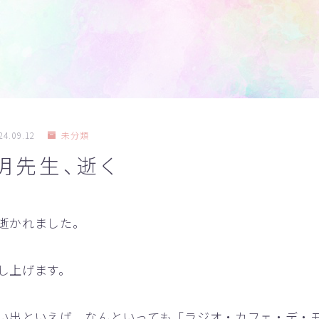
24.09.12
未分類
明先生、逝く
逝かれました。
し上げます。
出といえば、なんといっても「ラジオ・カフェ・デ・