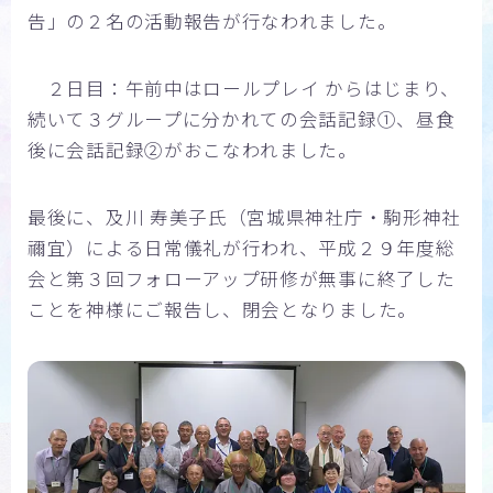
告」の２名の活動報告が行なわれました。
２日目：午前中はロールプレイ からはじまり、
続いて３グループに分かれての会話記録①、昼食
後に会話記録②がおこなわれました。
最後に、及川 寿美子氏（宮城県神社庁・駒形神社
禰宜）による日常儀礼が行われ、平成２９年度総
会と第３回フォローアップ研修が無事に終了した
ことを神様にご報告し、閉会となりました。