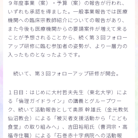
９年度事業（案）・予算（案）の報告が行われ、
いずれも承認を得ました。一般事業報告では医療
機関への臨床宗教師紹介についての報告があり、
また今後も医療機関からの要請案件が増えて来る
ことが予想されることから、続く第３回フォロー
アップ研修に臨む参加者の姿勢が、より一層力の
入ったものとなったようです。
続いて、第３回フォローアップ研修が開会。
１日目：はじめに大村哲夫先生（東北大学）によ
る「倫理ガイドライン」の講義とグループワー
ク、続いて活動報告として奥原 幹雄氏（金光教気
仙沼教会）による「被災者支援活動から「こども
食堂」の取り組みへ」、吉田裕昭氏（曹洞宗・高
福寺住職）による「石巻赤十字病院への活動報