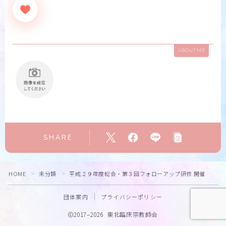
ABOUT ME
SHARE
HOME
未分類
平成２９年度総会・第３回フォローアップ研修 開催
＞
＞
団体案内
プライバシーポリシー
2017–2026 東北臨床宗教師会