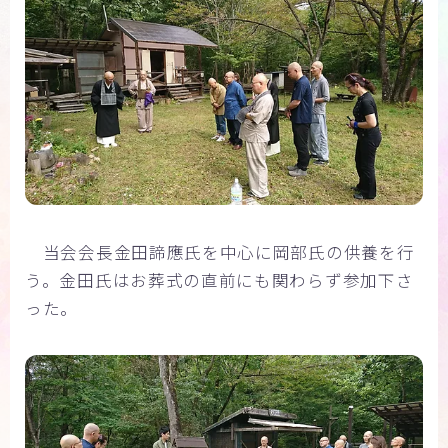
当会会長金田諦應氏を中心に岡部氏の供養を行
う。金田氏はお葬式の直前にも関わらず参加下さ
った。