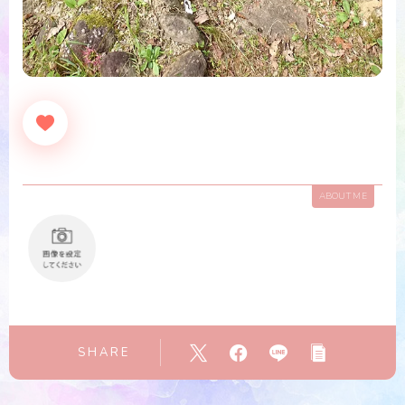
ABOUT ME
SHARE