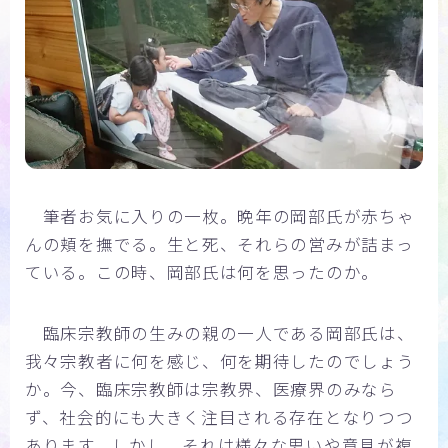
筆者お気に入りの一枚。晩年の岡部氏が赤ちゃ
んの頬を撫でる。生と死、それらの営みが詰まっ
ている。この時、岡部氏は何を思ったのか。
臨床宗教師の生みの親の一人である岡部氏は、
我々宗教者に何を感じ、何を期待したのでしょう
か。今、臨床宗教師は宗教界、医療界のみなら
ず、社会的にも大きく注目される存在となりつつ
あります。しかし、それは様々な思いや意見が複