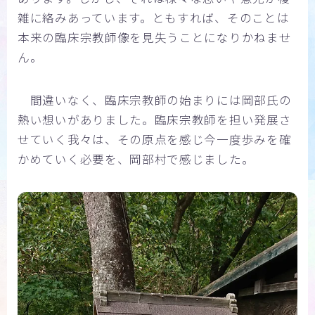
雑に絡みあっています。ともすれば、そのことは
本来の臨床宗教師像を見失うことになりかねませ
ん。
間違いなく、臨床宗教師の始まりには岡部氏の
熱い想いがありました。臨床宗教師を担い発展さ
せていく我々は、その原点を感じ今一度歩みを確
かめていく必要を、岡部村で感じました。