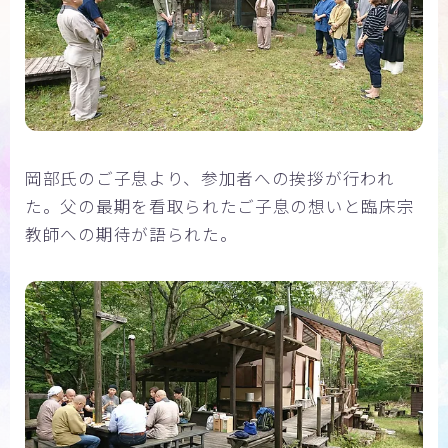
岡部氏のご子息より、参加者への挨拶が行われ
た。父の最期を看取られたご子息の想いと臨床宗
教師への期待が語られた。