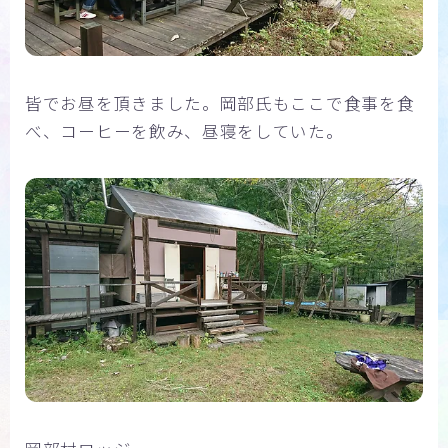
皆でお昼を頂きました。岡部氏もここで食事を食
べ、コーヒーを飲み、昼寝をしていた。