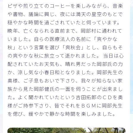
ピザや煎り立てのコーヒーを楽しみながら、音楽
や書物、議論に興じ、夜には満天の星空のもとで
穏やかな時間を過ごされていたと伺っています。
晩年、亡くなられる直前まで、岡部村に通われて
いました。自らの医療法人の名前に「爽やかな
秋」という言葉を選び「爽秋会」とし、自らもそ
の爽やかな秋に旅立って逝かれました。 当日は心
配されていたお天気も、晴れ男だった岡部氏の力
か、涼し気な小春日和となりました。岡部先生の
奥様、ご子息もおいで下さり、我々が知らない家
族から見た岡部健氏の一面を伺うことが出来まし
た。よく聞かれていたという吉田拓郎のＣＤを奥
様がご持参下さり、皆でそれをＢＧＭに岡部先生
を偲び、緩やかで静かな時間を楽しみました。