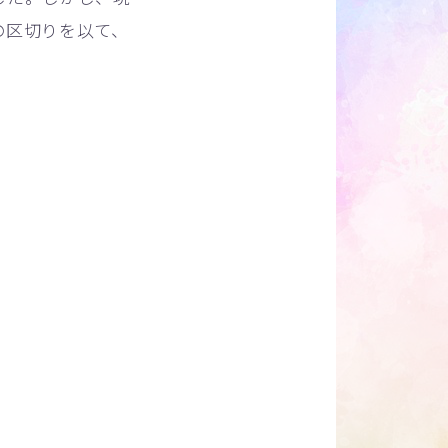
の区切りを以て、