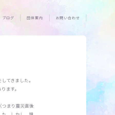
ブログ
団体案内
お問い合わせ
をしてきました。
あります。
（つまり震災直後
した。しかし、現