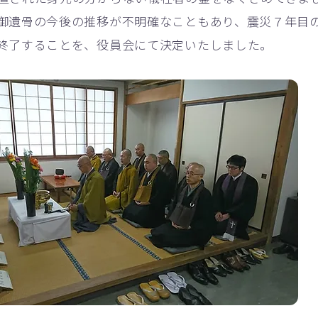
御遺骨の今後の推移が不明確なこともあり、震災７年目
終了することを、役員会にて決定いたしました。