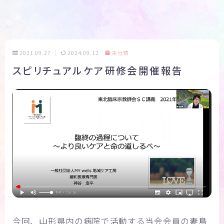
2021.09.27
2024.09.12
未分類
スピリチュアルケア研修会開催報告
今回、山形県内の病院で活動する当会会員の妻鳥