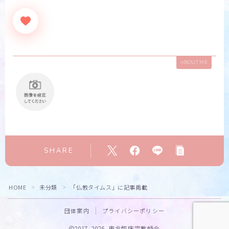
ABOUT ME
SHARE
HOME
未分類
「仏教タイムス」に記事掲載
＞
＞
団体案内
プライバシーポリシー
2017–2026 東北臨床宗教師会