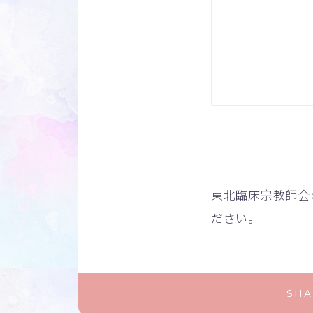
東北臨床宗教師会
ださい。
SHA