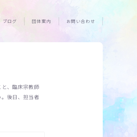
ブログ
団体案内
お問い合わせ
こと、臨床宗教師
い。後日、担当者