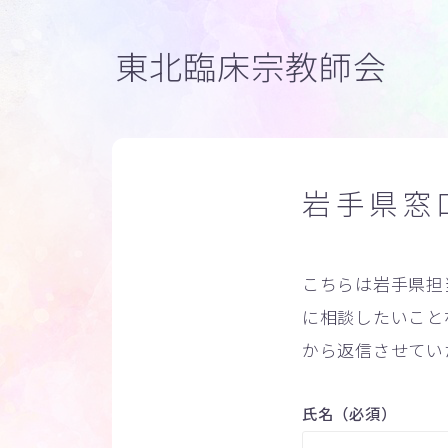
東北臨床宗教師会
岩手県窓
こちらは岩手県担
に相談したいこと
から返信させてい
氏名（必須）