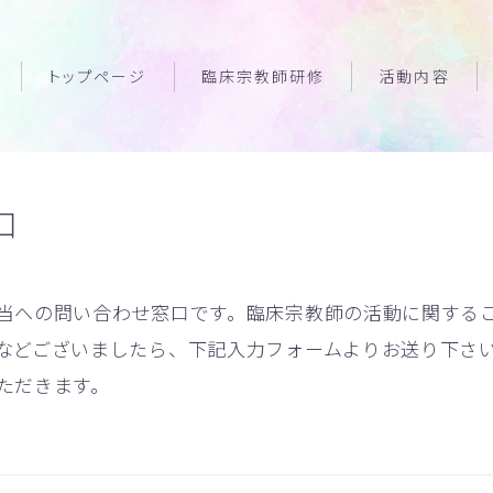
トップページ
臨床宗教師研修
活動内容
口
当への問い合わせ窓口です。臨床宗教師の活動に関する
などございましたら、下記入力フォームよりお送り下さ
ただきます。