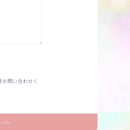
途お問い合わせく
 copy