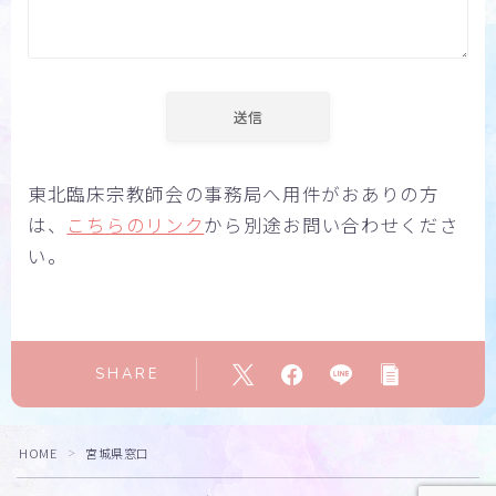
東北臨床宗教師会の事務局へ用件がおありの方
は、
こちらのリンク
から別途お問い合わせくださ
い。
SHARE
HOME
宮城県窓口
＞