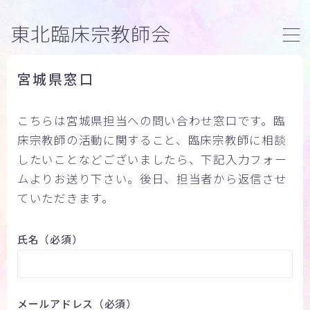
東北臨床宗教師会
MENU
宮城県窓口
トップページ
こちらは宮城県担当への問い合わせ窓口です。臨
臨床宗教師研修
床宗教師の活動に関すること、臨床宗教師に相談
したいことなどございましたら、下記入力フォー
活動内容
ムよりお送り下さい。後日、担当者から返信させ
ていただきます。
ブログ
氏名（必須）
団体案内
お問い合わせ
メールアドレス（必須）